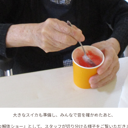
大きなスイカも準備し、みんなで音を確かめたあと、
カ解体ショー』として、スタッフが切り分ける様子をご覧いただき