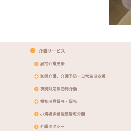
介護サービス
居宅介護支援
訪問介護、介護予防・日常生活支援
夜間対応型訪問介護
福祉用具貸与・販売
小規模多機能型居宅介護
介護タクシー