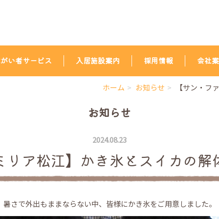
障がい者サービス
入居施設案内
採用情報
会社案
ホーム
お知らせ
【サン・フ
お知らせ
2024.08.23
ミリア松江】かき氷とスイカの解
暑さで外出もままならない中、皆様にかき氷をご用意しました。