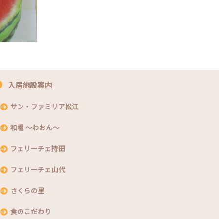
入居施設案内
サン・ファミリア松江
和穏 〜わおん〜
フェリーチェ持田
フェリーチェ山代
さくらの里
食のこだわり