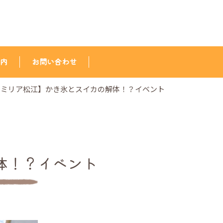
内
お問い合わせ
ァミリア松江】かき氷とスイカの解体！？イベント
体！？イベント