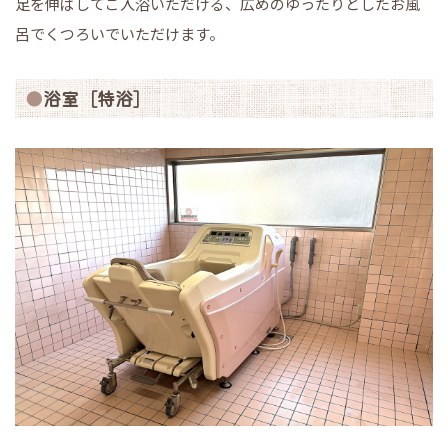
足を伸ばしてご入浴いただける、広めのゆったりとしたお風
呂でくつろいでいただけます。
浴室［特浴］