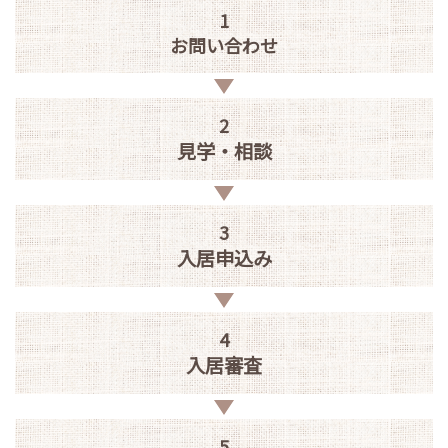
1
お問い合わせ
2
見学・相談
3
入居申込み
4
入居審査
5