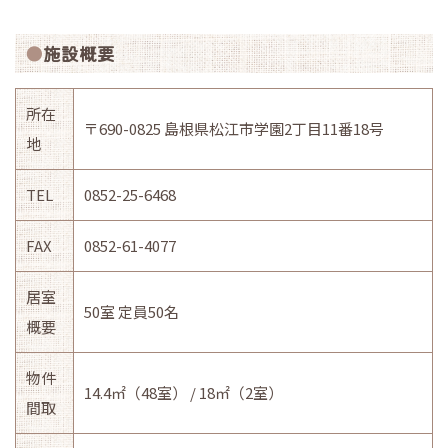
施設概要
所在
〒690-0825 島根県松江市学園2丁目11番18号
地
TEL
0852-25-6468
FAX
0852-61-4077
居室
50室 定員50名
概要
物件
14.4㎡（48
室） / 18㎡（2
室）
間取