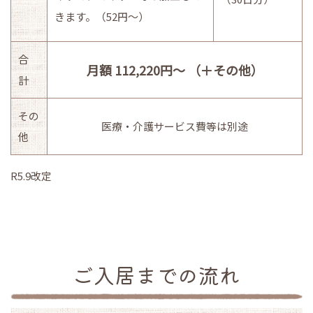
きます。（52円～）
合
月額 112,220円～ （＋その他）
計
その
医療・介護サービス費等は別途
他
R5.9改定
ご入居までの流れ