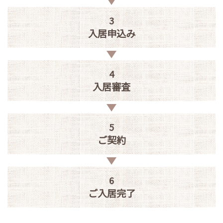
3
入居申込み
4
入居審査
5
ご契約
6
ご入居完了