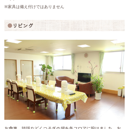
※
家具は備え付けではありません
リビング
お食事、談話などくつろぎの場を各フロアに設けました。お