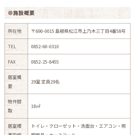
施設概要
所在地
〒690-0015 島根県松江市上乃木三丁目4番58号
TEL
0852-60-0310
FAX
0852-25-8455
居室概
29室 定員29名
要
物件間
18㎡
取
居室標
トイレ・クローゼット・洗面台・エアコン・照
準設備
明器具・ナースコール