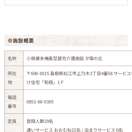
施設概要
名称
小規模多機能型居宅介護施設 夕陽の丘
所在
〒690-0015 島根県松江市上乃木3丁目4番58 サー
地
け住宅「和穏」1Ｆ
電話
0852-60-0305
番号
定員
登録人数29名
通いサービス おおむね15名 / 泊まりサービス 6名