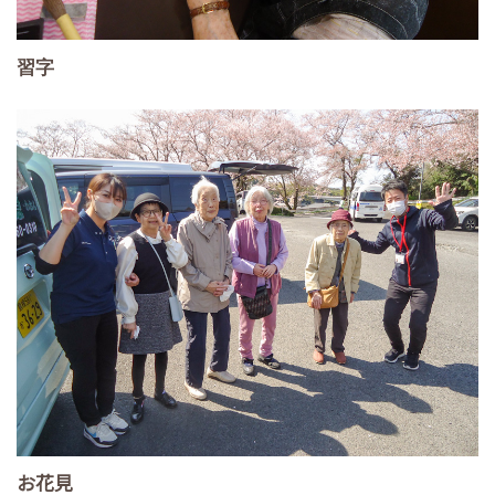
習字
お花見