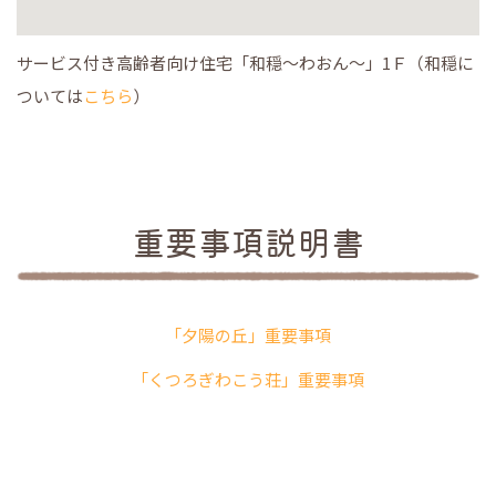
サービス付き高齢者向け住宅「和穏〜わおん〜」1Ｆ（和穏に
ついては
こちら
）
重要事項説明書
「夕陽の丘」重要事項
「くつろぎわこう荘」重要事項