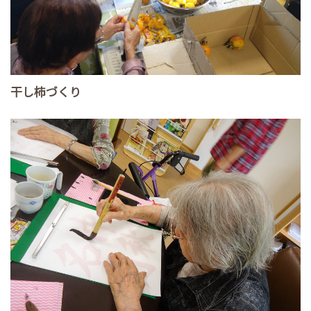
干し柿づくり