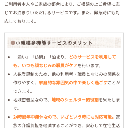
ご利用者本人やご家族の都合により、ご相談の上ご希望に応
じてお泊まりいただけるサービスです。また、緊急時にも対
応しております。
小規模多機能サービスのメリット
「通い」「訪問」「泊まり」
どのサービスを利用して
も、いつも顔なじみの職員がケア
を行います。
人数登録制のため、他の利用者・職員となじみの関係を
作りやすく、
家庭的な雰囲気の中で楽しく過ごす
ことが
できます。
地域密着型なので、
地域のシェルター的役割
を果たしま
す。
24時間年中無休なので、いざという時にも対応可能。
家
族の介護負担を軽減することができ、安心して在宅生活