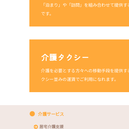
「泊まり」や「訪問」を組み合わせて提供す
です。
介護タクシー
介護を必要とする方々への移動手段を提供す
クシー並みの運賃でご利用になれます。
介護サービス
居宅介護支援