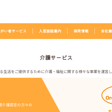
障がい者サービス
入居施設案内
採用情報
会社案
介護サービス
る生活をご提供するために
介護・福祉に関する様々な事業を運営
要介護認定の方々の