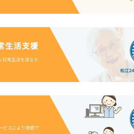
常生活支援
た日常生活を送るた
ービスにより夜間で