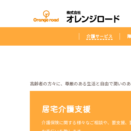
介護サービス
高齢者の方々に
、
尊厳のある生活と自由で潤いのあ
居宅介護支援
介護保険に関する様々なご相談や、要支援、