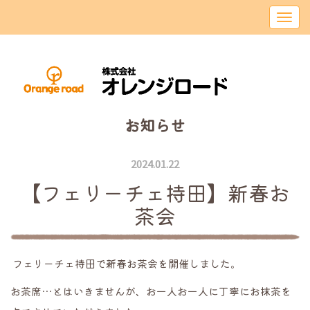
お知らせ
2024.01.22
【フェリーチェ持田】新春お
茶会
フェリーチェ持田で新春お茶会を開催しました。
お茶席…とはいきませんが、お一人お一人に丁寧にお抹茶を