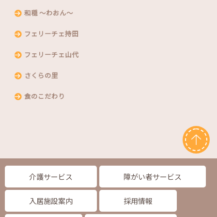
和穏 〜わおん〜
フェリーチェ持田
フェリーチェ山代
さくらの里
食のこだわり
介護サービス
障がい者サービス
入居施設案内
採用情報