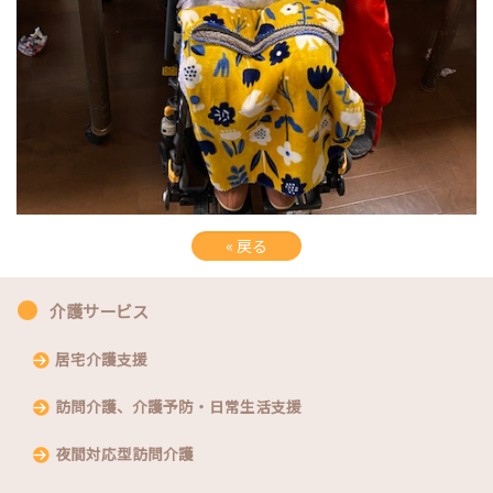
«
戻る
介護サービス
居宅介護支援
訪問介護、介護予防・日常生活支援
夜間対応型訪問介護