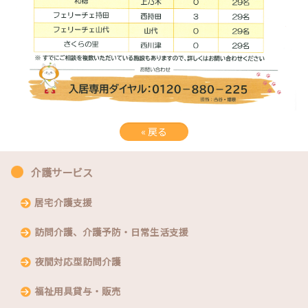
«
戻る
介護サービス
居宅介護支援
訪問介護、介護予防・日常生活支援
夜間対応型訪問介護
福祉用具貸与・販売